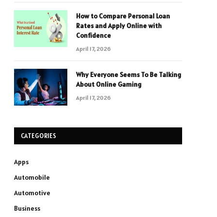
How to Compare Personal Loan
Rates and Apply Online with
Confidence
April 17, 2026
Why Everyone Seems To Be Talking
About Online Gaming
April 17, 2026
CATEGORIES
Apps
Automobile
Automotive
Business