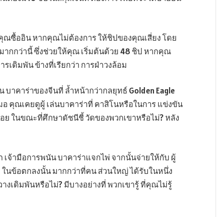
่ คุณซื้ออิน หากคุณไม่ต้องการ ให้ชิปของคุณเสี่ยง โดย
ากกว่านี้ ซึ่งช่วยให้คุณ เริ่มต้นด้วย 48 ชิป หากคุณ
เดิมพัน ข้างที่เรียกว่า การฝ่าวงล้อม
ัน บาคาร่าของจีนที่ ล้ำหน้ากว่ากลยุทธ์ Golden Eagle
อ คุณเคยดูผู้ เล่นบาคาร่าที่ คาสิโนหรือในการ แข่งขัน
อย ในขณะที่ศึกษาดัชนีชี้ วัดของพวกเขาหรือไม่? หลัง
้ามือการพนัน บาคาร่าแจกไพ่ จากนั้นจ่ายให้กับ ผู้
 ในข้อตกลงนั้น มากกว่าที่คน ส่วนใหญ่ ได้รับในหนึ่ง
เดิมพันหรือไม่? มีบางอย่างที่ พวกเขารู้ ที่คุณไม่รู้