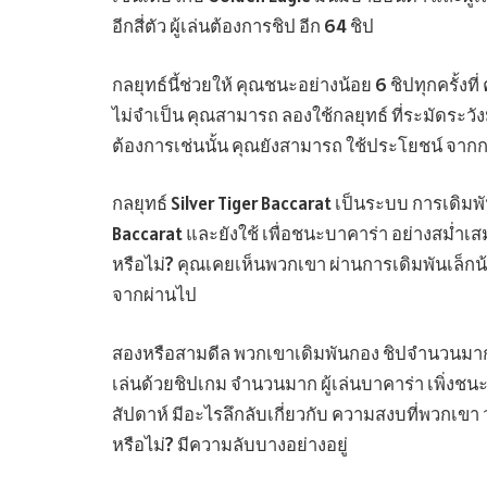
อีกสี่ตัว ผู้เล่นต้องการชิป อีก 64 ชิป
กลยุทธ์นี้ช่วยให้ คุณชนะอย่างน้อย 6 ชิปทุกครั้งที
ไม่จำเป็น คุณสามารถ ลองใช้กลยุทธ์ ที่ระมัดระวังม
ต้องการเช่นนั้น คุณยังสามารถ ใช้ประโยชน์ จากการ
กลยุทธ์ Silver Tiger Baccarat เป็นระบบ การเดิมพ
Baccarat และยังใช้ เพื่อชนะบาคาร่า อย่างสม่ำเสม
หรือไม่? คุณเคยเห็นพวกเขา ผ่านการเดิมพันเล็กน้
จากผ่านไป
สองหรือสามดีล พวกเขาเดิมพันกอง ชิปจำนวนมาก เจ
เล่นด้วยชิปเกม จำนวนมาก ผู้เล่นบาคาร่า เพิ่งชนะ
สัปดาห์ มีอะไรลึกลับเกี่ยวกับ ความสงบที่พวกเขา วาง
หรือไม่? มีความลับบางอย่างอยู่