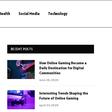
Health
Social Media
Technology
RECENT POSTS
How Online Gaming Became a
Daily Destination for Digital
Communities
June 26, 2026
Interesting Trends Shaping the
Future of Online Gaming
April 23, 2026