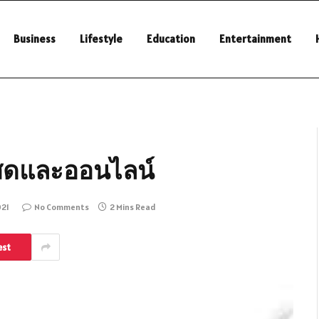
Business
Lifestyle
Education
Entertainment
าสดและออนไลน์
021
No Comments
2 Mins Read
est